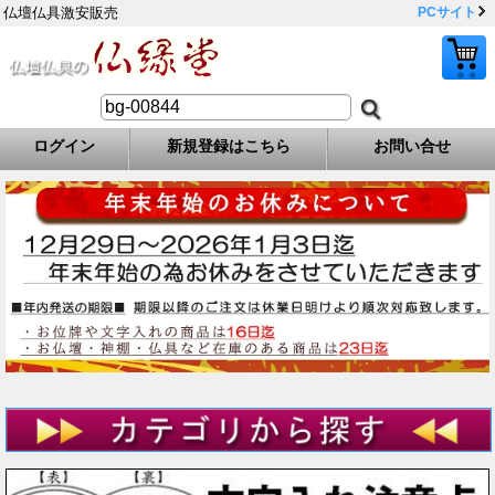
仏壇仏具激安販売
PCサイト
ログイン
新規登録はこちら
お問い合せ