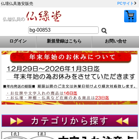
仏壇仏具激安販売
PCサイト
ログイン
新規登録はこちら
お問い合せ