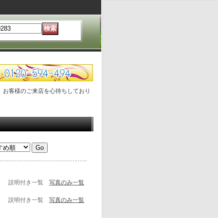
、お客様のご来店を心待ちしており
説明付き一覧
写真のみ一覧
説明付き一覧
写真のみ一覧