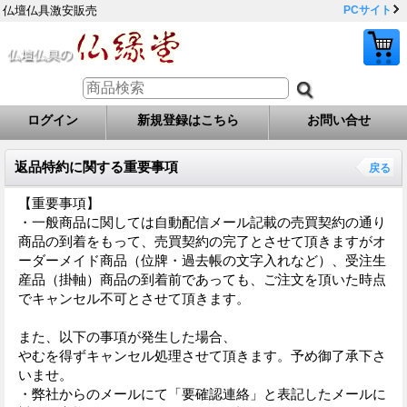
仏壇仏具激安販売
PCサイト
ログイン
新規登録はこちら
お問い合せ
返品特約に関する重要事項
戻る
【重要事項】
・一般商品に関しては自動配信メール記載の売買契約の通り
商品の到着をもって、売買契約の完了とさせて頂きますがオ
ーダーメイド商品（位牌・過去帳の文字入れなど）、受注生
産品（掛軸）商品の到着前であっても、ご注文を頂いた時点
でキャンセル不可とさせて頂きます。
また、以下の事項が発生した場合、
やむを得ずキャンセル処理させて頂きます。予め御了承下さ
いませ。
・弊社からのメールにて「要確認連絡」と表記したメールに