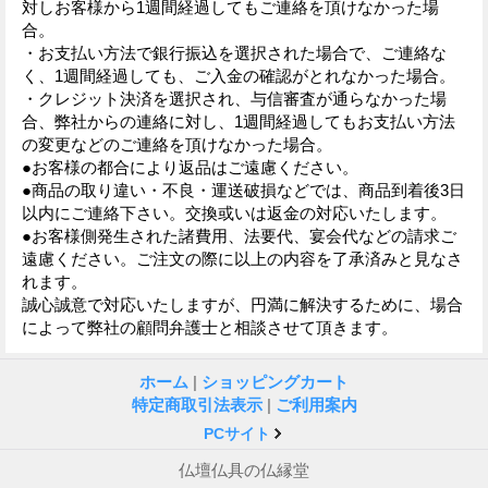
対しお客様から1週間経過してもご連絡を頂けなかった場
合。
・お支払い方法で銀行振込を選択された場合で、ご連絡な
く、1週間経過しても、ご入金の確認がとれなかった場合。
・クレジット決済を選択され、与信審査が通らなかった場
合、弊社からの連絡に対し、1週間経過してもお支払い方法
の変更などのご連絡を頂けなかった場合。
●お客様の都合により返品はご遠慮ください。
●商品の取り違い・不良・運送破損などでは、商品到着後3日
以内にご連絡下さい。交換或いは返金の対応いたします。
●お客様側発生された諸費用、法要代、宴会代などの請求ご
遠慮ください。ご注文の際に以上の内容を了承済みと見なさ
れます。
誠心誠意で対応いたしますが、円満に解決するために、場合
によって弊社の顧問弁護士と相談させて頂きます。
ホーム
|
ショッピングカート
特定商取引法表示
|
ご利用案内
PCサイト
仏壇仏具の仏縁堂