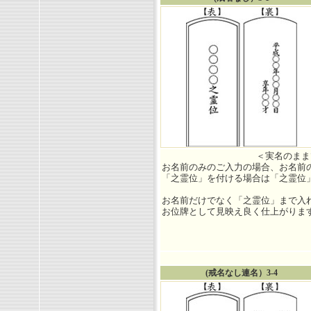
＜実名のまま
お名前のみのご入力の場合、お名前
「之霊位」を付ける場合は「之霊位
お名前だけでなく「之霊位」まで入
お位牌として見映え良く仕上がりま
(戒名なし連名）3-4