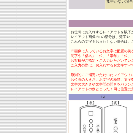
梵字がない場合
お位牌にお入れするレイアウトを以下
レイアウト画像の□の部分は、梵字や
これらの文字をお入れしない場合は、
※画像に入っているお文字は配置の例
梵字や「俗名」「位」「享年」「位」
お客様がご指定・ご入力いただいてい
ご入力の際は、お入れするお文字すべ
原則的にご指定いただいたレイアウト
お位牌の大きさ、お文字の種類、文字
文字の大きさや文字間の開きをバラン
レイアウトの例とまったく同じ位置に
1-1