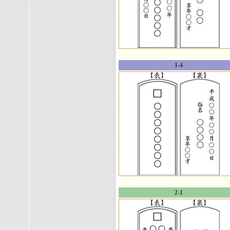
1-4
2-1