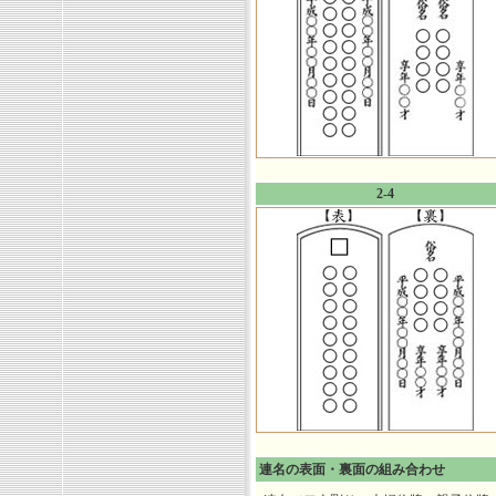
2-4
連名の表面・裏面の組み合わせ