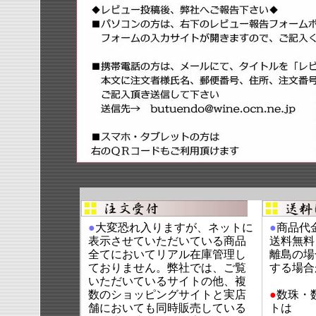
●
大変恐れ入りますが、ネットに
●
商品代金
表示させていただいている商品
送料無料
全てにおいてリアル在庫管理し
離島の場
ておりません。弊社では、ご覧
する場合
いただいているサイトの他、複
数のショッピングサイトと実店
●
数珠・
舗においても同時販売している
トは