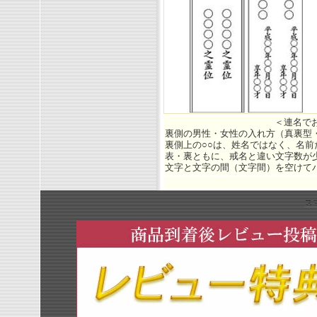
＜連名で
裏側の男性・女性の入れ方（真裏型
裏側上の○○は、姓名ではなく、名前
表・裏ともに、戒名と違い文字数が
文字と文字の間（文字間）を空けて
ス