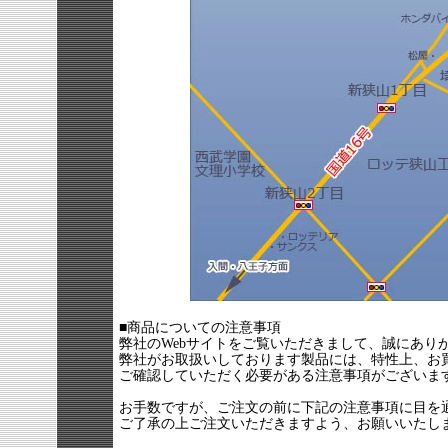
■商品についての注意事項
弊社のWebサイトをご覧いただきまして、誠にあり
弊社がお取扱いしております製品には、特性上、お
ご確認していただく必要がある注意事項がございま
お手数ですが、ご注文の前に下記の注意事項に目を
ご了承の上ご注文いただきますよう、お願いいたし