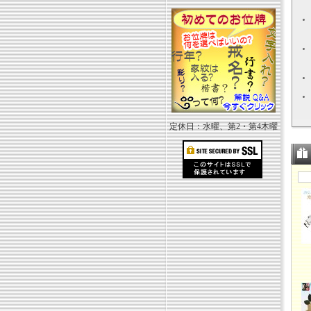
定休日：水曜、第2・第4木曜