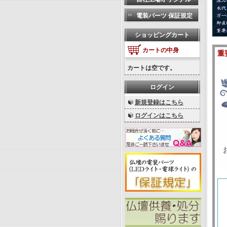
電装パーツ 保証規定
ショッピングカート
カートの中身
重
カートは空です。
ログイン
新規登録はこちら
ログインはこちら