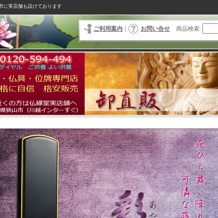
市に実店舗も設けております
ご利用案内
｜
お問い合せ
商品検索
: