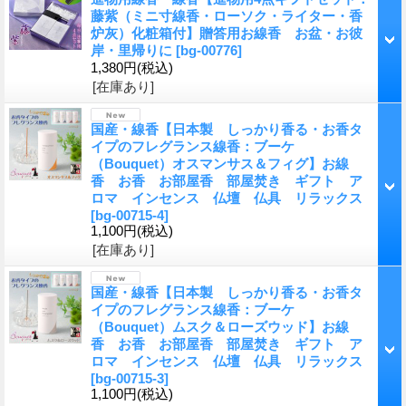
藤紫（ミニ寸線香・ローソク・ライター・香
炉灰）化粧箱付】贈答用お線香 お盆・お彼
岸・里帰りに
[bg-00776]
1,380円
(税込)
[在庫あり]
国産・線香【日本製 しっかり香る・お香タ
イプのフレグランス線香：ブーケ
（Bouquet）オスマンサス＆フィグ】お線
香 お香 お部屋香 部屋焚き ギフト ア
ロマ インセンス 仏壇 仏具 リラックス
[bg-00715-4]
1,100円
(税込)
[在庫あり]
国産・線香【日本製 しっかり香る・お香タ
イプのフレグランス線香：ブーケ
（Bouquet）ムスク＆ローズウッド】お線
香 お香 お部屋香 部屋焚き ギフト ア
ロマ インセンス 仏壇 仏具 リラックス
[bg-00715-3]
1,100円
(税込)