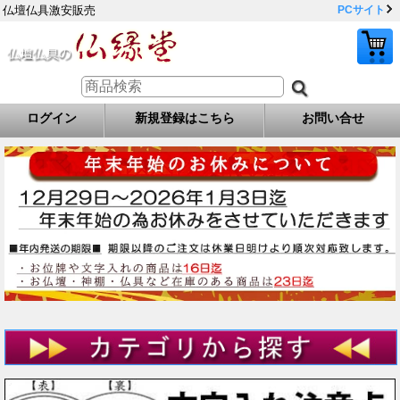
仏壇仏具激安販売
PCサイト
ログイン
新規登録はこちら
お問い合せ