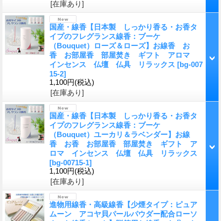
[在庫あり]
国産・線香【日本製 しっかり香る・お香タ
イプのフレグランス線香：ブーケ
（Bouquet）ローズ＆ローズ】お線香 お
香 お部屋香 部屋焚き ギフト アロマ
インセンス 仏壇 仏具 リラックス
[bg-007
15-2]
1,100円
(税込)
[在庫あり]
国産・線香【日本製 しっかり香る・お香タ
イプのフレグランス線香：ブーケ
（Bouquet）ユーカリ＆ラベンダー】お線
香 お香 お部屋香 部屋焚き ギフト ア
ロマ インセンス 仏壇 仏具 リラックス
[bg-00715-1]
1,100円
(税込)
[在庫あり]
進物用線香・高級線香【少煙タイプ：ピュア
ムーン アコヤ貝パールパウダー配合ローソ