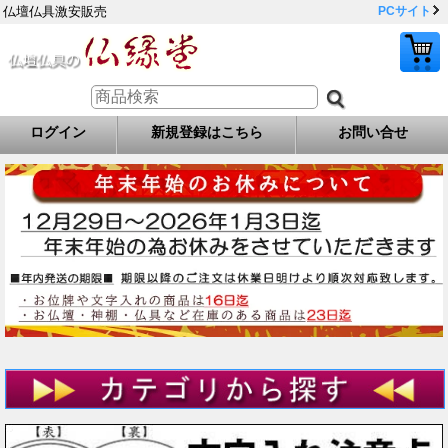
仏壇仏具激安販売
PCサイト
ログイン
新規登録はこちら
お問い合せ