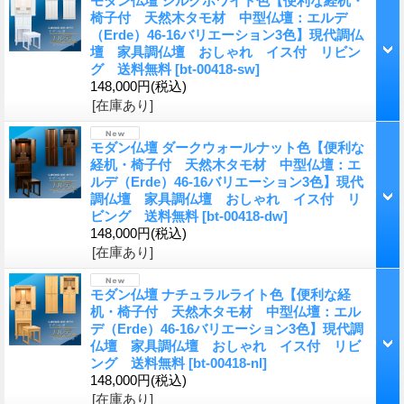
モダン仏壇 シルクホワイト色【便利な経机・
椅子付 天然木タモ材 中型仏壇：エルデ
（Erde）46-16バリエーション3色】現代調仏
壇 家具調仏壇 おしゃれ イス付 リビン
グ 送料無料
[bt-00418-sw]
148,000円
(税込)
[在庫あり]
モダン仏壇 ダークウォールナット色【便利な
経机・椅子付 天然木タモ材 中型仏壇：エ
ルデ（Erde）46-16バリエーション3色】現代
調仏壇 家具調仏壇 おしゃれ イス付 リ
ビング 送料無料
[bt-00418-dw]
148,000円
(税込)
[在庫あり]
モダン仏壇 ナチュラルライト色【便利な経
机・椅子付 天然木タモ材 中型仏壇：エル
デ（Erde）46-16バリエーション3色】現代調
仏壇 家具調仏壇 おしゃれ イス付 リビ
ング 送料無料
[bt-00418-nl]
148,000円
(税込)
[在庫あり]