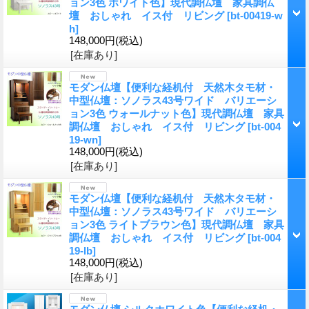
ョン3色 ホワイト色】現代調仏壇 家具調仏
壇 おしゃれ イス付 リビング
[bt-00419-w
h]
148,000円
(税込)
[在庫あり]
モダン仏壇【便利な経机付 天然木タモ材・
中型仏壇：ソノラス43号ワイド バリエーシ
ョン3色 ウォールナット色】現代調仏壇 家具
調仏壇 おしゃれ イス付 リビング
[bt-004
19-wn]
148,000円
(税込)
[在庫あり]
モダン仏壇【便利な経机付 天然木タモ材・
中型仏壇：ソノラス43号ワイド バリエーシ
ョン3色 ライトブラウン色】現代調仏壇 家具
調仏壇 おしゃれ イス付 リビング
[bt-004
19-lb]
148,000円
(税込)
[在庫あり]