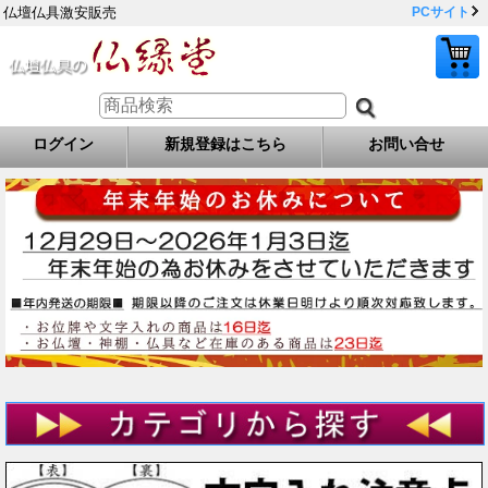
仏壇仏具激安販売
PCサイト
ログイン
新規登録はこちら
お問い合せ