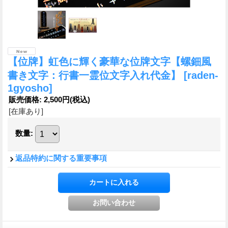
【位牌】虹色に輝く豪華な位牌文字【螺鈿風
書き文字：行書一霊位文字入れ代金】
[raden-
1gyosho]
販売価格
:
2,500円
(税込)
[在庫あり]
数量
:
返品特約に関する重要事項