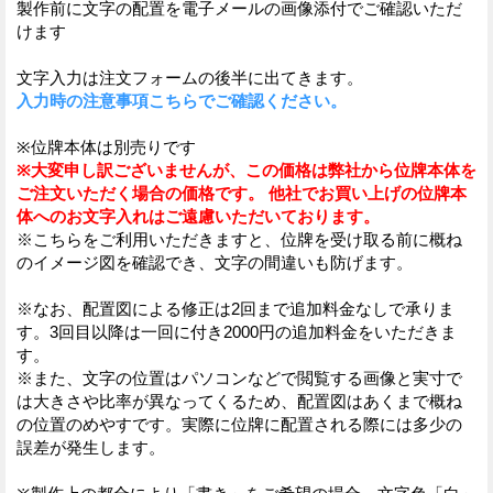
製作前に文字の配置を電子メールの画像添付でご確認いただ
けます
文字入力は注文フォームの後半に出てきます。
入力時の注意事項こちらでご確認ください。
※位牌本体は別売りです
※大変申し訳ございませんが、この価格は弊社から位牌本体を
ご注文いただく場合の価格です。 他社でお買い上げの位牌本
体へのお文字入れはご遠慮いただいております。
※こちらをご利用いただきますと、位牌を受け取る前に概ね
のイメージ図を確認でき、文字の間違いも防げます。
※なお、配置図による修正は2回まで追加料金なしで承りま
す。3回目以降は一回に付き2000円の追加料金をいただきま
す。
※また、文字の位置はパソコンなどで閲覧する画像と実寸で
は大きさや比率が異なってくるため、配置図はあくまで概ね
の位置のめやすです。実際に位牌に配置される際には多少の
誤差が発生します。