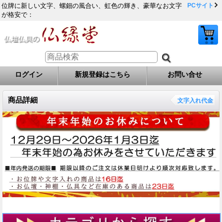
位牌に新しい文字、螺鈿の風合い、虹色の輝き、豪華なお文字
PCサイト
が格安で：
ログイン
新規登録はこちら
お問い合せ
商品詳細
文字入れ代金