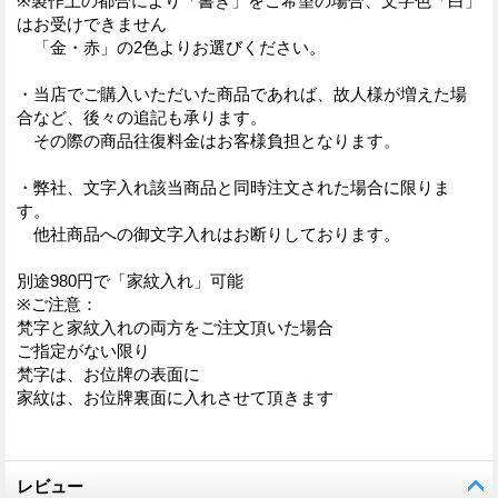
※製作上の都合により「書き」をご希望の場合、文字色「白」
はお受けできません
「金・赤」の2色よりお選びください。
・当店でご購入いただいた商品であれば、故人様が増えた場
合など、後々の追記も承ります。
その際の商品往復料金はお客様負担となります。
・弊社、文字入れ該当商品と同時注文された場合に限りま
す。
他社商品への御文字入れはお断りしております。
別途980円で「家紋入れ」可能
※ご注意：
梵字と家紋入れの両方をご注文頂いた場合
ご指定がない限り
梵字は、お位牌の表面に
家紋は、お位牌裏面に入れさせて頂きます
レビュー