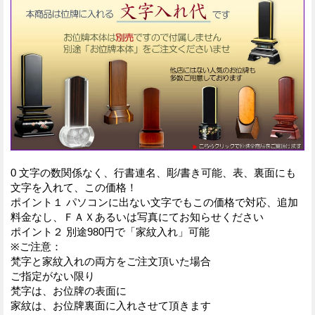
0 文字の数関係なく、行書連名、彫/書き可能、表、裏面にも
文字を入れて、この価格！
ポイント１ パソコンに出ない文字でもこの価格で対応、追加
料金なし、ＦＡＸあるいは写真にてお知らせください
ポイント２ 別途980円で「家紋入れ」可能
※ご注意：
梵字と家紋入れの両方をご注文頂いた場合
ご指定がない限り
梵字は、お位牌の表面に
家紋は、お位牌裏面に入れさせて頂きます