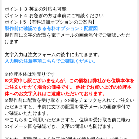
ポイント３ 英文の対応も可能
ポイント４ お急ぎの方は事前にご相談ください
ポイント5 【有料追加オプションのご案内】
製作前に確認できる有料オプション：配置図
製作前に文字の配置を電子メールの画像添付でご確認いただ
けます
文字入力は注文フォームの後半に出てきます。
入力時の注意事項こちらでご確認ください。
※位牌本体は別売りです
※大変申し訳ございませんが、この価格は弊社から位牌本体を
ご注文いただく場合の価格です。 他社でお買い上げの位牌本
体へのお文字入れはご遠慮いただいております。
※製作前に配置を受け取る」の欄をチェックを入れてご注文い
ただきますと、事前に文字の配置を電子メールの画像添付で
ご確認いただけます。
※こちらをご利用いただきますと、位牌を受け取る前に概ね
のイメージ図を確認でき、文字の間違いも防げます。