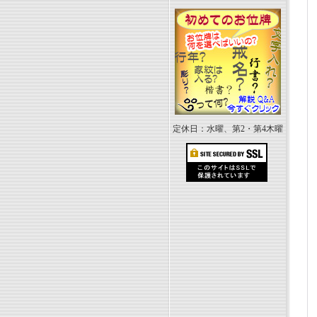
定休日：水曜、第2・第4木曜