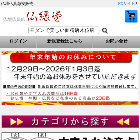
仏壇仏具激安販売
PCサイト
ログイン
新規登録はこちら
お問い合せ