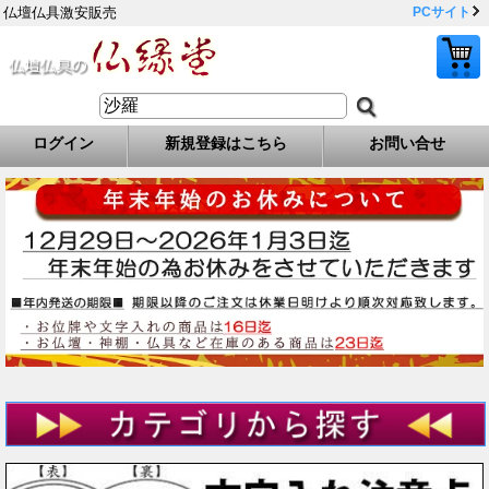
仏壇仏具激安販売
PCサイト
ログイン
新規登録はこちら
お問い合せ