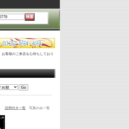
、お客様のご来店を心待ちしており
説明付き一覧
写真のみ一覧