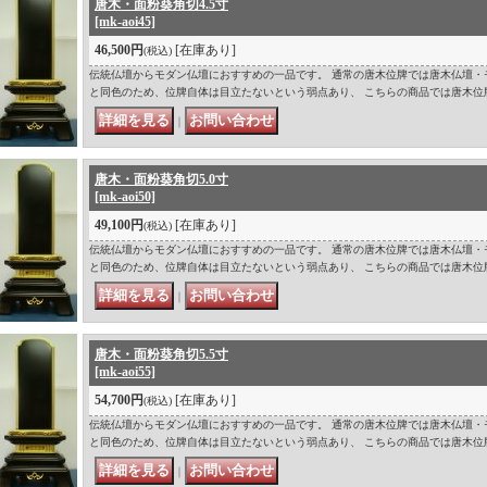
唐木・面粉葵角切4.5寸
[mk-aoi45]
46,500円
[在庫あり]
(税込)
伝統仏壇からモダン仏壇におすすめの一品です。 通常の唐木位牌では唐木仏壇・
と同色のため、位牌自体は目立たないという弱点あり、 こちらの商品では唐木位
｜
唐木・面粉葵角切5.0寸
[mk-aoi50]
49,100円
[在庫あり]
(税込)
伝統仏壇からモダン仏壇におすすめの一品です。 通常の唐木位牌では唐木仏壇・
と同色のため、位牌自体は目立たないという弱点あり、 こちらの商品では唐木位
｜
唐木・面粉葵角切5.5寸
[mk-aoi55]
54,700円
[在庫あり]
(税込)
伝統仏壇からモダン仏壇におすすめの一品です。 通常の唐木位牌では唐木仏壇・
と同色のため、位牌自体は目立たないという弱点あり、 こちらの商品では唐木位
｜