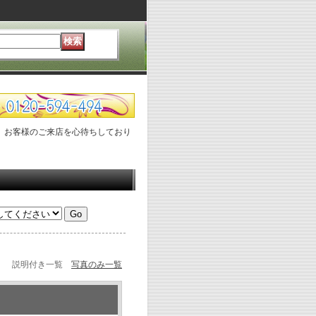
、お客様のご来店を心待ちしており
説明付き一覧
写真のみ一覧