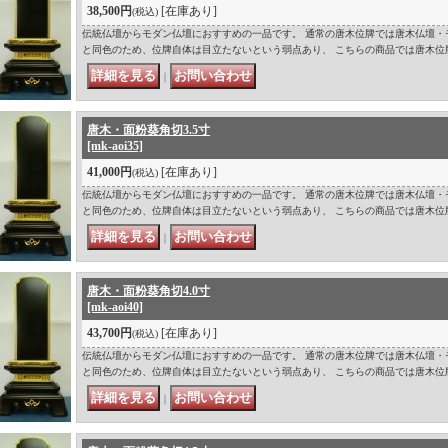
38,500円
[在庫あり]
(税込)
伝統仏壇からモダン仏壇におすすめの一品です。 通常の唐木位牌では唐木仏壇・
と同色のため、位牌自体は目立たないという弱点あり、 こちらの商品では唐木位
｜
唐木・面粉葵角切3.5寸
[mk-aoi35]
41,000円
[在庫あり]
(税込)
伝統仏壇からモダン仏壇におすすめの一品です。 通常の唐木位牌では唐木仏壇・
と同色のため、位牌自体は目立たないという弱点あり、 こちらの商品では唐木位
｜
唐木・面粉葵角切4.0寸
[mk-aoi40]
43,700円
[在庫あり]
(税込)
伝統仏壇からモダン仏壇におすすめの一品です。 通常の唐木位牌では唐木仏壇・
と同色のため、位牌自体は目立たないという弱点あり、 こちらの商品では唐木位
｜