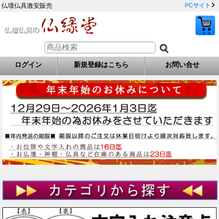
仏壇仏具激安販売
PCサイト
ログイン
新規登録はこちら
お問い合せ