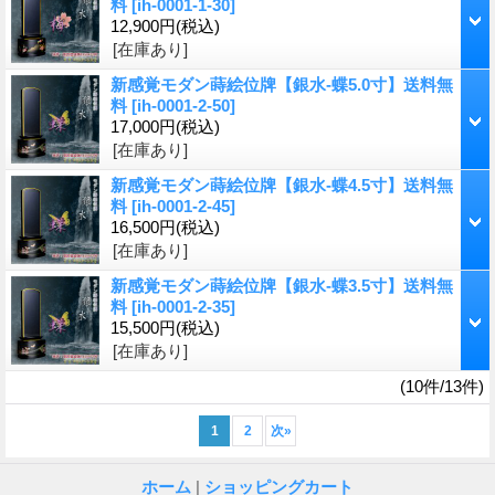
料
[ih-0001-1-30]
12,900円
(税込)
[在庫あり]
新感覚モダン蒔絵位牌【銀水-蝶5.0寸】送料無
料
[ih-0001-2-50]
17,000円
(税込)
[在庫あり]
新感覚モダン蒔絵位牌【銀水-蝶4.5寸】送料無
料
[ih-0001-2-45]
16,500円
(税込)
[在庫あり]
新感覚モダン蒔絵位牌【銀水-蝶3.5寸】送料無
料
[ih-0001-2-35]
15,500円
(税込)
[在庫あり]
(10件/13件)
1
2
次
»
ホーム
|
ショッピングカート