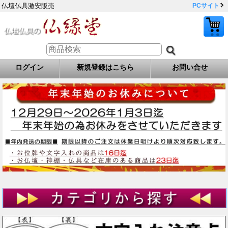
仏壇仏具激安販売
PCサイト
ログイン
新規登録はこちら
お問い合せ