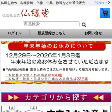
仏壇を始め、各種位牌、仏像、仏具、数珠などの通信販売
PCサイト
ログイン
新規登録はこちら
お問い合せ