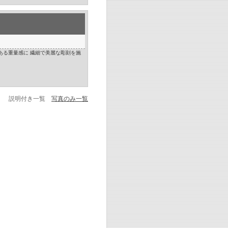
ある重量感に 繊細で美麗な彫刻を施
説明付き一覧
写真のみ一覧