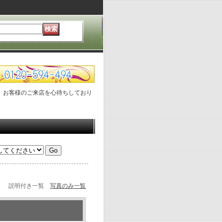
、お客様のご来店を心待ちしており
説明付き一覧
写真のみ一覧