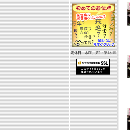
定休日：水曜、第2・第4木曜