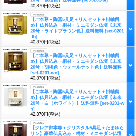
40,870円
(税込)
【ご本尊＋陶器5具足＋りんセット＋掛軸留
め】仏具込み・桐材・ミニモダン仏壇【未来
20号・ライトブラウン色】送料無料
[set-0201
-lb]
40,870円
(税込)
【ご本尊＋陶器5具足＋りんセット＋掛軸留
め】仏具込み・桐材・ミニモダン仏壇【未来
20号・胡桃色・ウォールナット色】送料無料
[set-0201-wn]
40,870円
(税込)
【ご本尊＋陶器5具足＋りんセット＋掛軸留
め】仏具込み・桐材・ミニモダン仏壇【未来
20号・白（ホワイト）】送料無料
[set-0201-w
h]
42,870円
(税込)
【クレア御本尊＋クリスタル5具足＋たまゆら
リン】豪華仏具込み・桐材・ミニモダン仏壇