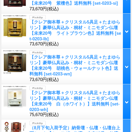
【未来20号 紫檀色】送料無料
[set-0203-si]
73,670円
(税込)
【クレア御本尊＋クリスタル5具足＋たまゆら
リン】豪華仏具込み・桐材・ミニモダン仏壇
【未来20号 ライトブラウン色】送料無料
[se
t-0203-lb]
73,670円
(税込)
【クレア御本尊＋クリスタル5具足＋たまゆら
リン】豪華仏具込み・桐材・ミニモダン仏壇
【未来20号 胡桃色・ウォールナット色】送
料無料
[set-0203-wn]
73,670円
(税込)
【クレア御本尊＋クリスタル5具足＋たまゆら
リン】豪華仏具込み・桐材・ミニモダン仏壇
【未来20号 白（ホワイト）】送料無料
[set-
0203-wh]
75,670円
(税込)
（8月下旬入荷予定）納骨壇・仏壇・仏壇台上