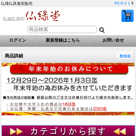
仏壇仏具激安販売
PCサイト
ログイン
新規登録はこちら
お問い合せ
商品詳細
数珠袋