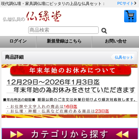
現代調仏壇・家具調仏壇にピッタリの上品な仏具セット：
PCサイト
ログイン
新規登録はこちら
お問い合せ
商品詳細
仏具セット