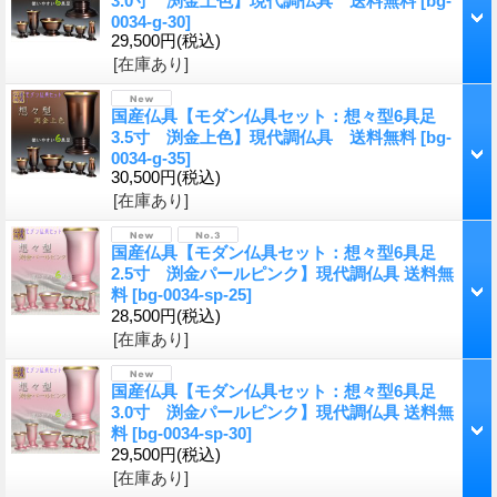
3.0寸 渕金上色】現代調仏具 送料無料
[
bg-
0034-g-30
]
29,500円
(税込)
[在庫あり]
国産仏具【モダン仏具セット：想々型6具足
3.5寸 渕金上色】現代調仏具 送料無料
[
bg-
0034-g-35
]
30,500円
(税込)
[在庫あり]
国産仏具【モダン仏具セット：想々型6具足
2.5寸 渕金パールピンク】現代調仏具 送料無
料
[
bg-0034-sp-25
]
28,500円
(税込)
[在庫あり]
国産仏具【モダン仏具セット：想々型6具足
3.0寸 渕金パールピンク】現代調仏具 送料無
料
[
bg-0034-sp-30
]
29,500円
(税込)
[在庫あり]