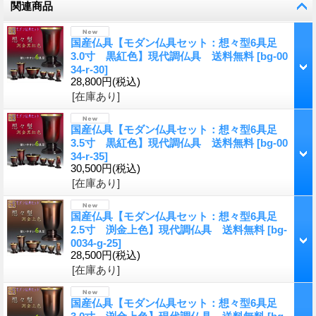
関連商品
国産仏具【モダン仏具セット：想々型6具足
3.0寸 黒紅色】現代調仏具 送料無料
[
bg-00
34-r-30
]
28,800円
(税込)
[在庫あり]
国産仏具【モダン仏具セット：想々型6具足
3.5寸 黒紅色】現代調仏具 送料無料
[
bg-00
34-r-35
]
30,500円
(税込)
[在庫あり]
国産仏具【モダン仏具セット：想々型6具足
2.5寸 渕金上色】現代調仏具 送料無料
[
bg-
0034-g-25
]
28,500円
(税込)
[在庫あり]
国産仏具【モダン仏具セット：想々型6具足