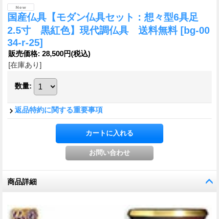
国産仏具【モダン仏具セット：想々型6具足
2.5寸 黒紅色】現代調仏具 送料無料
[bg-00
34-r-25]
販売価格
:
28,500円
(税込)
[在庫あり]
数量
:
返品特約に関する重要事項
商品詳細