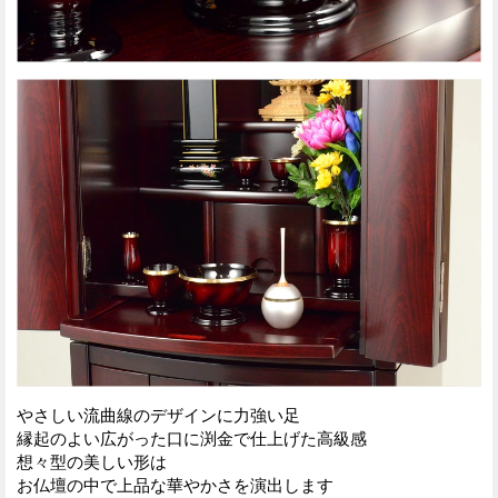
やさしい流曲線のデザインに力強い足
縁起のよい広がった口に渕金で仕上げた高級感
想々型の美しい形は
お仏壇の中で上品な華やかさを演出します