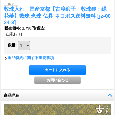
数珠入れ 国産京都【古渡緞子 数珠袋：緑
花菱】数珠 念珠 仏具 ネコポス送料無料
[jz-00
24-3]
販売価格
:
1,790円
(税込)
[在庫あり]
数量
:
返品特約に関する重要事項
商品詳細