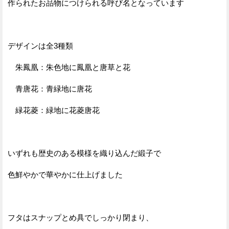
作られたお品物につけられる呼び名となっています
デザインは全3種類
朱鳳凰：朱色地に鳳凰と唐草と花
青唐花：青緑地に唐花
緑花菱：緑地に花菱唐花
いずれも歴史のある模様を織り込んだ緞子で
色鮮やかで華やかに仕上げました
フタはスナップとめ具でしっかり閉まり、