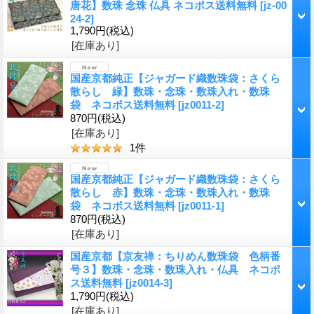
唐花】数珠 念珠 仏具 ネコポス送料無料
[
jz-00
24-2
]
1,790円
(税込)
[在庫あり]
国産京都純正【ジャガード織数珠袋：さくら
散らし 緑】数珠・念珠・数珠入れ・数珠
袋 ネコポス送料無料
[
jz0011-2
]
870円
(税込)
[在庫あり]
1
件
国産京都純正【ジャガード織数珠袋：さくら
散らし 赤】数珠・念珠・数珠入れ・数珠
袋 ネコポス送料無料
[
jz0011-1
]
870円
(税込)
[在庫あり]
国産京都【京友禅：ちりめん数珠袋 色柄番
号３】数珠・念珠・数珠入れ・仏具 ネコポ
ス送料無料
[
jz0014-3
]
1,790円
(税込)
[在庫あり]