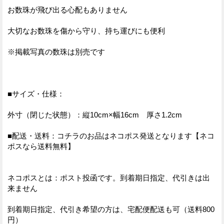
お数珠が飛び出る心配もありません
大切なお数珠を傷から守り、持ち運びにも便利
※掲載写真の数珠は別売です
■サイズ・仕様：
外寸（閉じた状態）：縦10cm×幅16cm 厚さ1.2cm
■配送・送料：コチラのお品はネコポス発送となります【ネコ
ポスなら送料無料】
ネコポスとは：ポスト投函です。到着期日指定、代引きは出
来ません
到着期日指定、代引き希望の方は、宅配便配送も可（送料800
円）