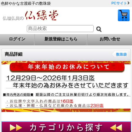
色鮮やかな古渡緞子の数珠袋
PCサイト
ログイン
新規登録はこちら
お問い合せ
商品詳細
数珠袋