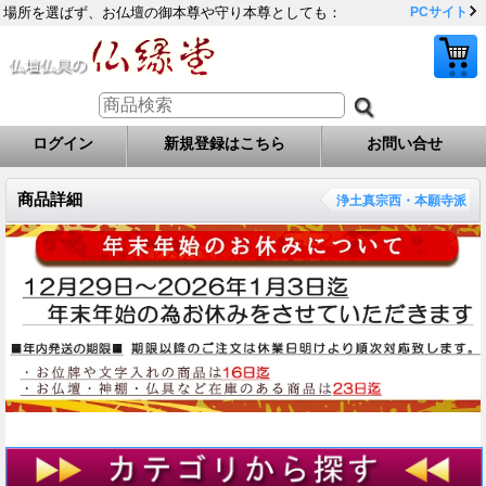
場所を選ばず、お仏壇の御本尊や守り本尊としても：
PCサイト
ログイン
新規登録はこちら
お問い合せ
商品詳細
浄土真宗西・本願寺派