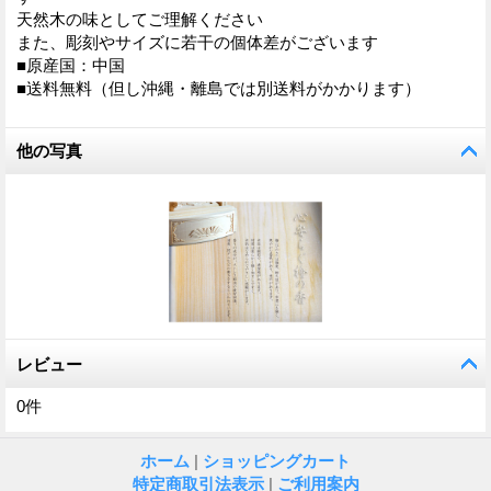
天然木の味としてご理解ください
また、彫刻やサイズに若干の個体差がございます
■原産国：中国
■送料無料（但し沖縄・離島では別送料がかかります）
他の写真
レビュー
0
件
ホーム
|
ショッピングカート
特定商取引法表示
|
ご利用案内