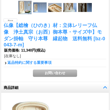
仏像【総檜（ひのき）材：立体レリーフ仏
像 浄土真宗（お西）御本尊・サイズ中】モ
ダン掛軸 守り本尊 縁起物 送料無料
[bz-0
043-7-m]
販売価格
:
11,340円
(税込)
[在庫なし]
返品特約に関する重要事項
商品詳細