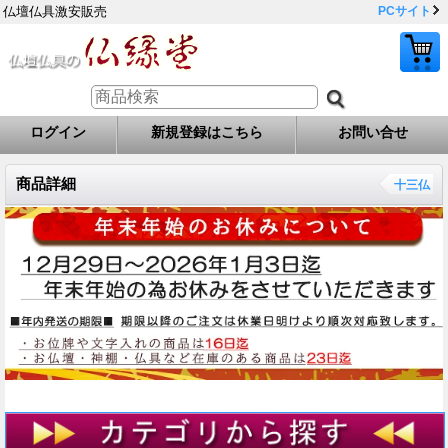
仏壇仏具激安販売
PCサイト
ログイン
新規登録はこちら
お問い合せ
商品詳細
十三仏