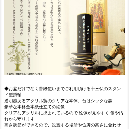
◆お盆だけでなく普段使いまでご利用頂ける十三仏のスタン
ド型掛軸
透明感あるアクリル製のクリアな本体。台はシックな黒
豪華な本格金本紙仕立ての絵像
クリアなアクリルに挟まれているので 絵像が見やすく 傷や汚
れから守ります
高さ調節ができるので、設置する場所や位牌の高さに合わせ