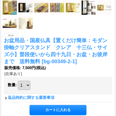
お盆用品・国産仏具【置くだけ簡単：モダン
掛軸クリアスタンド クレア 十三仏・サイ
ズ小】普段使いから四十九日・お盆・お彼岸
まで 送料無料
[bg-00349-2-1]
販売価格
:
7,500円
(税込)
[在庫あり]
数量
:
返品特約に関する重要事項