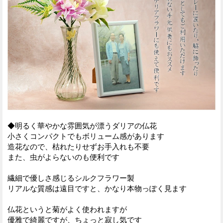
◆明るく華やかな雰囲気が漂うダリアの仏花
小さくコンパクトでもボリューム感があります
造花なので、枯れたりせずお手入れも不要
また、虫がよらないのも便利です
繊細で優しさ感じるシルクフラワー製
リアルな質感は遠目ですと、かなり本物っぽく見ます
仏花というと菊がよく使われますが
優雅で綺麗ですが、ちょっと寂し気です