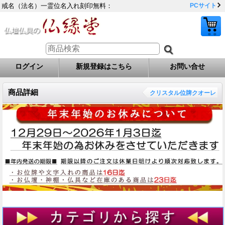
戒名（法名）一霊位名入れ刻印無料：
PCサイト
ログイン
新規登録はこちら
お問い合せ
商品詳細
クリスタル位牌クオーレ