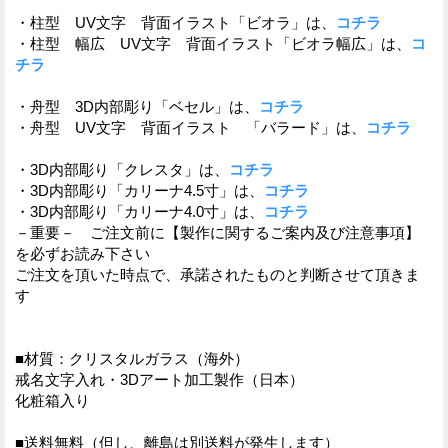
・柱型 UV文字 背面イラスト「ビオラ」は、
コチラ
・柱型 幅広 UV文字 背面イラスト「ビオラ幅広」は、
コ
チラ
・舟型 3D内部彫り「ベセル」は、
コチラ
・舟型 UV文字 背面イラスト 「バラード」は、
コチラ
・3D内部彫り「クレスタ」は、
コチラ
・3D内部彫り「カリーナ4.5寸」は、
コチラ
・3D内部彫り「カリーナ4.0寸」は、
コチラ
－重要－ ご注文前に【製作に関するご案内及び注意事項】
を必ずお読み下さい
ご注文を頂いた時点で、承諾されたものと判断させて頂きま
す
■材質：クリスタルガラス（海外）
戒名文字入れ・3Dアート加工製作（日本）
化粧箱入り
■送料無料（但し、離島は別送料が発生します）