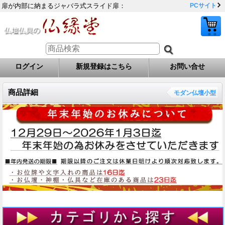
扉が内部に納まるジャバラ式スライド扉：
PCサイト
ログイン
新規登録はこちら
お問い合せ
商品詳細
モダン仏壇小型