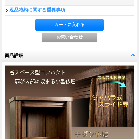
返品特約に関する重要事項
商品詳細