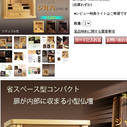
[在庫わずか]
■レビュー特典ライトはご希望で
数量
:
返品特約に関する重要事項
｜