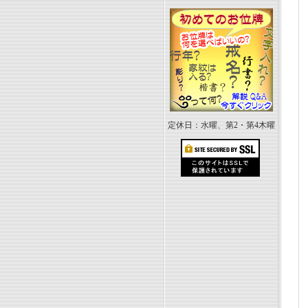
定休日：水曜、第2・第4木曜