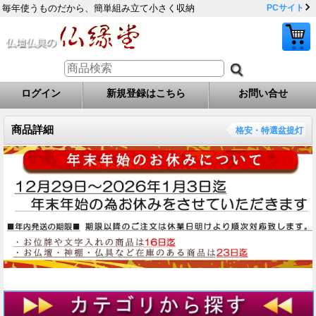
毎年使うものだから、簡単組み立て小さく収納
PCサイト
ログイン
新規登録はこちら
お問い合せ
商品詳細
格安・特選盆提灯