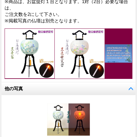
※商品は、お盆提灯１台となります。1対（2台）必要な場合
は、
ご注文数を2にして下さい。
※掲載写真の仏壇は別売となります。
他の写真