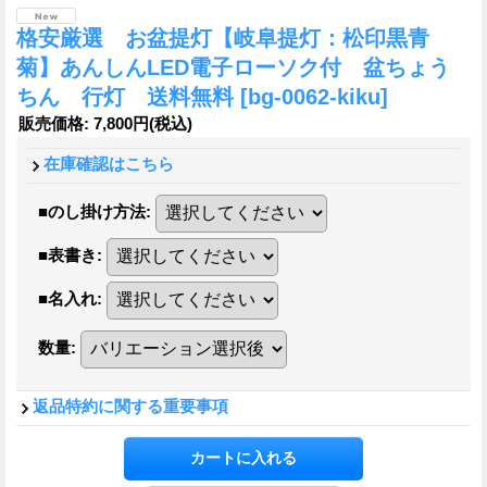
格安厳選 お盆提灯【岐阜提灯：松印黒青
菊】あんしんLED電子ローソク付 盆ちょう
ちん 行灯 送料無料
[bg-0062-kiku]
販売価格
:
7,800円
(税込)
在庫確認はこちら
■のし掛け方法
:
■表書き
:
■名入れ
:
数量
:
返品特約に関する重要事項