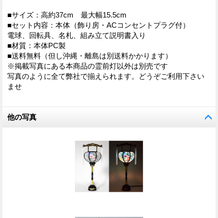
■サイズ：高約37cm 最大幅15.5cm
■セット内容：本体（飾り房・ACコンセントプラグ付）
電球、回転具、名札、組み立て説明書入り
■材質：本体PC製
■送料無料（但し沖縄・離島は別送料かかります）
※掲載写真にある本商品の霊前灯以外は別売です
写真のように全て弊社で揃えられます。どうぞご利用下さい
ませ
他の写真