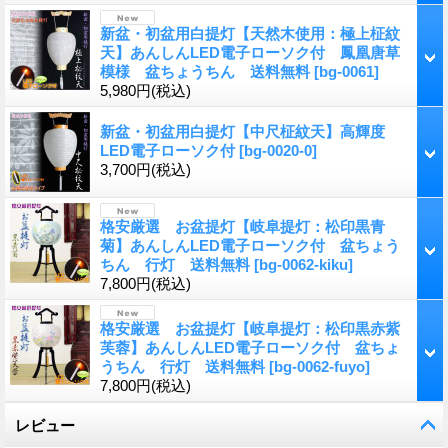
新盆・初盆用白提灯【天然木使用：極上柾紋
天】あんしんLED電子ローソク付 鳳凰唐草
模様 盆ちょうちん 送料無料
[
bg-0061
]
5,980円
(税込)
新盆・初盆用白提灯【中尺柾紋天】高輝度
LED電子ローソク付
[
bg-0020-0
]
3,700円
(税込)
格安厳選 お盆提灯【岐阜提灯：松印黒青
菊】あんしんLED電子ローソク付 盆ちょう
ちん 行灯 送料無料
[
bg-0062-kiku
]
7,800円
(税込)
格安厳選 お盆提灯【岐阜提灯：松印黒赤紫
芙蓉】あんしんLED電子ローソク付 盆ちょ
うちん 行灯 送料無料
[
bg-0062-fuyo
]
7,800円
(税込)
レビュー