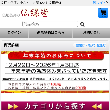
盆棚・仏壇に小さくても明るいお盆用行灯
PCサイト
ログイン
新規登録はこちら
お問い合せ
商品詳細
霊前灯・モダン盆提灯