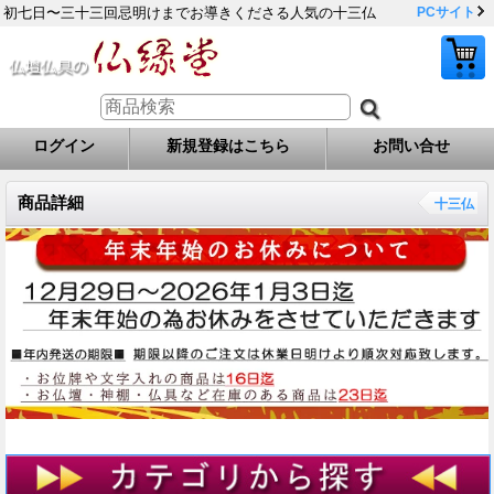
初七日〜三十三回忌明けまでお導きくださる人気の十三仏
PCサイト
ログイン
新規登録はこちら
お問い合せ
商品詳細
十三仏