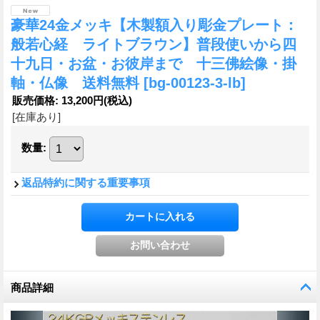
豪華24金メッキ【木製額入り彫金プレート：
般若心経 ライトブラウン】普段使いから四
十九日・お盆・お彼岸まで 十三佛絵像・掛
軸・仏像 送料無料
[bg-00123-3-lb]
販売価格
:
13,200円
(税込)
[在庫あり]
数量
:
返品特約に関する重要事項
商品詳細