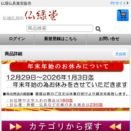
仏壇仏具激安販売
PCサイト
ログイン
新規登録はこちら
お問い合せ
商品詳細
天台宗