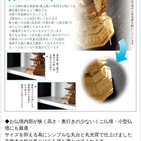
◆お仏壇内部が狭く高さ・奥行きの少ないミニ仏壇・小型仏
壇にも最適
サイズを抑える為にシンプルな丸台と丸光背で仕上げました