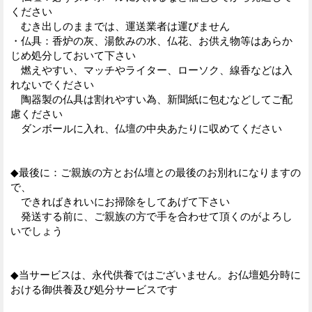
ください
むき出しのままでは、運送業者は運びません
・仏具：香炉の灰、湯飲みの水、仏花、お供え物等はあらか
じめ処分しておいて下さい
燃えやすい、マッチやライター、ローソク、線香などは入
れないでください
陶器製の仏具は割れやすい為、新聞紙に包むなどしてご配
慮ください
ダンボールに入れ、仏壇の中央あたりに収めてください
◆最後に：ご親族の方とお仏壇との最後のお別れになりますの
で、
できればきれいにお掃除をしてあげて下さい
発送する前に、ご親族の方で手を合わせて頂くのがよろし
いでしょう
◆当サービスは、永代供養ではございません。お仏壇処分時に
おける御供養及び処分サービスです