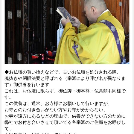
◆お仏壇の買い換えなどで、古いお仏壇を処分される際、
魂抜きや閉眼法要と呼ばれる（宗派により呼び名が異なりま
す）御供養を行います
これは、お仏壇に限らず、御位牌・御本尊・仏具類も同様で
す。
この供養は、通常、お寺様にお願いして行いますが、
お寺とのお付き合いがない方やお寺が分からない、
お寺が遠方にあるなどの理由で、供養ができない方のために
弊社でお付き合いさせて頂いてる各宗派のご住職をお呼びし
て、