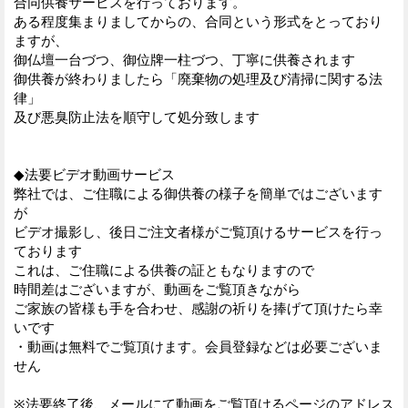
合同供養サービスを行っております。
ある程度集まりましてからの、合同という形式をとっており
ますが、
御仏壇一台づつ、御位牌一柱づつ、丁寧に供養されます
御供養が終わりましたら「廃棄物の処理及び清掃に関する法
律」
及び悪臭防止法を順守して処分致します
◆法要ビデオ動画サービス
弊社では、ご住職による御供養の様子を簡単ではございます
が
ビデオ撮影し、後日ご注文者様がご覧頂けるサービスを行っ
ております
これは、ご住職による供養の証ともなりますので
時間差はございますが、動画をご覧頂きながら
ご家族の皆様も手を合わせ、感謝の祈りを捧げて頂けたら幸
いです
・動画は無料でご覧頂けます。会員登録などは必要ございま
せん
※法要終了後、メールにて動画をご覧頂けるページのアドレス