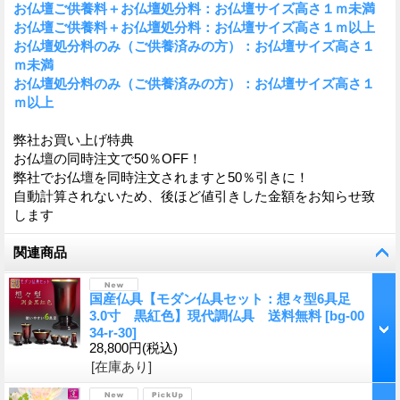
お仏壇ご供養料＋お仏壇処分料：お仏壇サイズ高さ１ｍ未満
お仏壇ご供養料＋お仏壇処分料：お仏壇サイズ高さ１ｍ以上
お仏壇処分料のみ（ご供養済みの方）：お仏壇サイズ高さ１
ｍ未満
お仏壇処分料のみ（ご供養済みの方）：お仏壇サイズ高さ１
ｍ以上
弊社お買い上げ特典
お仏壇の同時注文で50％OFF！
弊社でお仏壇を同時注文されますと50％引きに！
自動計算されないため、後ほど値引きした金額をお知らせ致
します
関連商品
国産仏具【モダン仏具セット：想々型6具足
3.0寸 黒紅色】現代調仏具 送料無料
[
bg-00
34-r-30
]
28,800円
(税込)
[在庫あり]