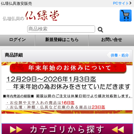
仏壇仏具激安販売
PCサイト
ログイン
新規登録はこちら
お問い合せ
商品詳細
供養・処分