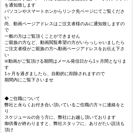
を通知致します
パソコンやスマートホンからリンク先ページにてご覧くださ
い
尚、動画ページアドレスはご注文者様のみに通知致しますの
で
一般の方はご覧頂くことができません
ご親族の方など、動画閲覧希望の方がいらっしゃいましたら
ご注文者様がご親族の方へ動画ページアドレスをお伝え下さ
い
※動画がご覧頂ける期間はメール発信日から1ヶ月間となりま
す
1ヶ月を過ぎましたら、自動的に削除されますので
期間内にご覧下さいませ
◆ご住職について
弊社と永らくお付き合い頂いているご住職の方々に連絡をと
り
スケジュールの合う方に、弊社にお越し頂いております
御供養が終わりますと、弊社スタッフに、ありがたい説法も
頂け