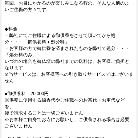
毎回、お目にかかるのが楽しみになる程の、そんな人柄のよ
いご住職の方々です
◆料金
・弊社にてご住職による御供養をさせて頂いてから処
分・・・「御供養料＋処分料」
・お客様の方で御供養を済まされたものを弊社で処分・・・
「処分料のみ」
いづれの場合も御仏壇の弊社までの送料は、お客様ご負担と
なります
※当サービスは、お客様宅への引き取りサービスではございま
せん
■御供養料：20,000円
※供養に使用する線香代やご住職へのお茶代・お車代など
を、
後で請求することは一切ございません
※お客様ご自身でお寺にお願いし、ご供養される場合は必要
ございません