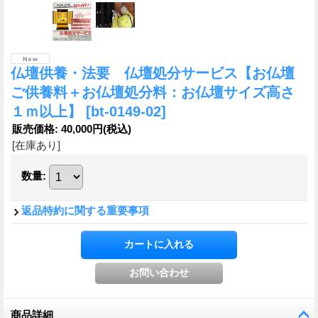
仏壇供養・法要 仏壇処分サービス【お仏壇
ご供養料＋お仏壇処分料：お仏壇サイズ高さ
１ｍ以上】
[bt-0149-02]
販売価格
:
40,000円
(税込)
[在庫あり]
数量
:
返品特約に関する重要事項
商品詳細