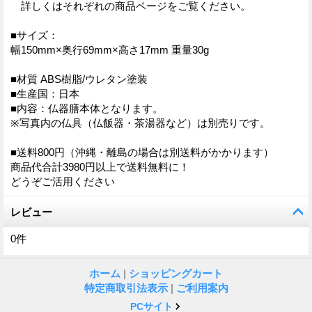
詳しくはそれぞれの商品ページをご覧ください。
■サイズ：
幅150mm×奥行69mm×高さ17mm 重量30g
■材質 ABS樹脂/ウレタン塗装
■生産国：日本
■内容：仏器膳本体となります。
※写真内の仏具（仏飯器・茶湯器など）は別売りです。
■送料800円（沖縄・離島の場合は別送料がかかります）
商品代合計3980円以上で送料無料に！
どうぞご活用ください
レビュー
0
件
ホーム
|
ショッピングカート
特定商取引法表示
|
ご利用案内
PCサイト