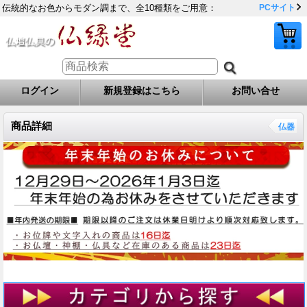
伝統的なお色からモダン調まで、全10種類をご用意：
PCサイト
ログイン
新規登録はこちら
お問い合せ
商品詳細
仏器