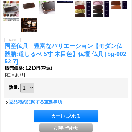
国産仏具 豊富なバリエーション【モダン仏
器膳:道しるべ 5寸 木目色】仏壇 仏具
[bg-002
52-7]
販売価格
:
1,210円
(税込)
[在庫あり]
数量
:
返品特約に関する重要事項