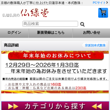
京都の数珠職人が丁寧に仕上げた日蓮宗本連・本式数珠：
PCサイト
ログイン
新規登録はこちら
お問い合せ
商品詳細
宗派別本式数珠