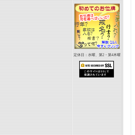
定休日：水曜、第2・第4木曜