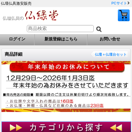
仏壇仏具激安販売
PCサイト
ログイン
新規登録はこちら
お問い合せ
商品詳細
仏壇＋仏壇台セット