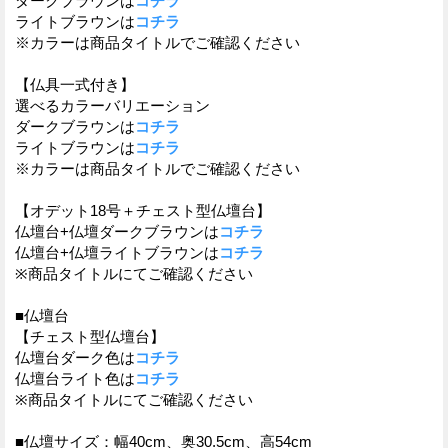
ダークブラウンは
コチラ
ライトブラウンは
コチラ
※カラーは商品タイトルでご確認ください
【仏具一式付き】
選べるカラーバリエーション
ダークブラウンは
コチラ
ライトブラウンは
コチラ
※カラーは商品タイトルでご確認ください
【オデット18号＋チェスト型仏壇台】
仏壇台+仏壇ダークブラウンは
コチラ
仏壇台+仏壇ライトブラウンは
コチラ
※商品タイトルにてご確認ください
■仏壇台
【チェスト型仏壇台】
仏壇台ダーク色は
コチラ
仏壇台ライト色は
コチラ
※商品タイトルにてご確認ください
■仏壇サイズ：幅40cm、奥30.5cm、高54cm