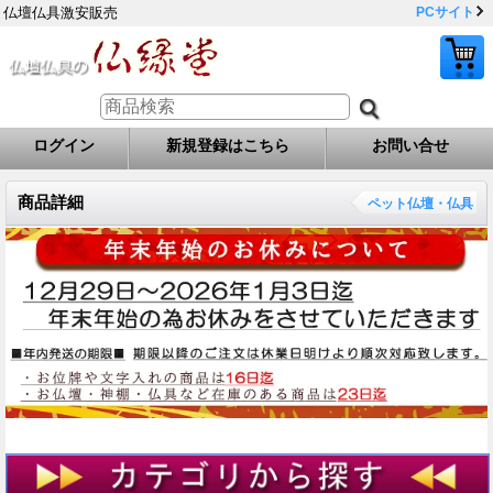
仏壇仏具激安販売
PCサイト
ログイン
新規登録はこちら
お問い合せ
商品詳細
ペット仏壇・仏具