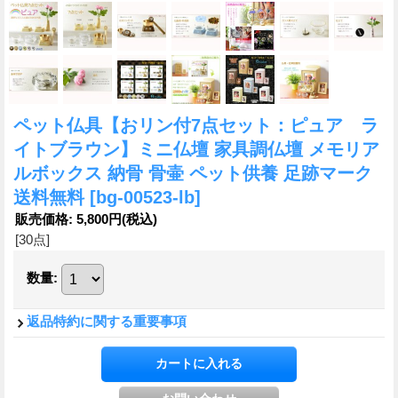
ペット仏具【おリン付7点セット：ピュア ラ
イトブラウン】ミニ仏壇 家具調仏壇 メモリア
ルボックス 納骨 骨壷 ペット供養 足跡マーク
送料無料
[bg-00523-lb]
販売価格
:
5,800円
(税込)
[30点]
数量
:
返品特約に関する重要事項