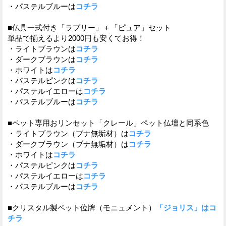
・パステルブルーは
コチラ
■仏具一式付き「ラブリー」＋「ピュア」セット
単品で揃えるより2000円も安くてお得！
・ライトブラウンは
コチラ
・ダークブラウンは
コチラ
・ホワイトは
コチラ
・パステルピンクは
コチラ
・パステルイエローは
コチラ
・パステルブルーは
コチラ
■ペット専用おリンセット「クレール」ペット仏壇と同系色
・ライトブラウン（ブナ無垢材）は
コチラ
・ダークブラウン（ブナ無垢材）は
コチラ
・ホワイトは
コチラ
・パステルピンクは
コチラ
・パステルイエローは
コチラ
・パステルブルーは
コチラ
■クリスタル製ペット位牌（モニュメント）
「ジョリス」はコ
チラ