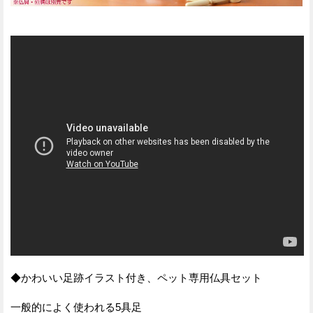
◆かわいい足跡イラスト付き、ペット専用仏具セット
一般的によく使われる5具足