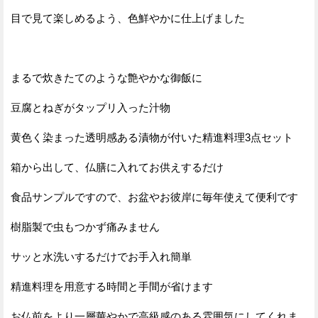
目で見て楽しめるよう、色鮮やかに仕上げました
まるで炊きたてのような艶やかな御飯に
豆腐とねぎがタップリ入った汁物
黄色く染まった透明感ある漬物が付いた精進料理3点セット
箱から出して、仏膳に入れてお供えするだけ
食品サンプルですので、お盆やお彼岸に毎年使えて便利です
樹脂製で虫もつかず痛みません
サッと水洗いするだけでお手入れ簡単
精進料理を用意する時間と手間が省けます
お仏前をより一層華やかで高級感のある雰囲気にしてくれま