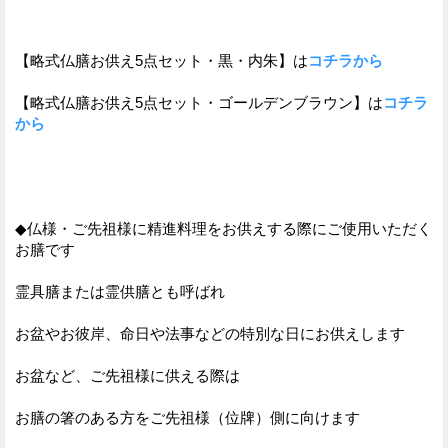
【略式仏膳お供え5点セット・黒・内朱】は
コチラから
【略式仏膳お供え5点セット・ゴールデンブラウン】は
コチラ
から
◆仏様・ご先祖様に精進料理をお供えする際にご使用いただく
お膳です
霊具膳または霊供膳とも呼ばれ
お盆やお彼岸、命日や法事などの特別な日にお供えします
お盆など、ご先祖様に供える際は
お膳の箸のある方をご先祖様（位牌）側に向けます