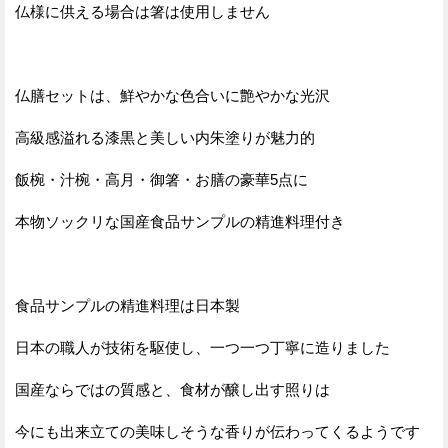
仏様に供える場合は箸は使用しません
仏膳セットは、鮮やかな色合いに艶やかな光沢
高級感溢れる漆黒と美しい内朱塗りが魅力的
飯椀・汁椀・高月・御箸・お膳の豪華5点に
本物ソックリな国産食品サンプルの精進料理付き
食品サンプルの精進料理は日本製
日本の職人が技術を駆使し、一つ一つ丁寧に造りました
国産ならではの質感と、食材が醸し出す照りは
今にも出来立ての美味しそうな香りが伝わってくるようです