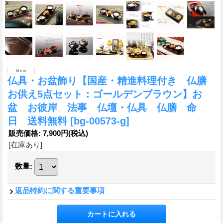
仏具・お盆飾り【国産・精進料理付き 仏膳
お供え5点セット：ゴールデンブラウン】お
盆 お彼岸 法事 仏壇・仏具 仏膳 命
日 送料無料
[bg-00573-g]
販売価格
:
7,900円
(税込)
[在庫あり]
数量
:
返品特約に関する重要事項