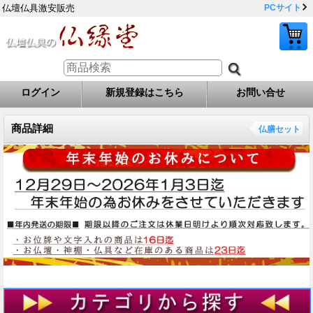
仏壇仏具激安販売
PCサイト
ログイン
新規登録はこちら
お問い合せ
商品詳細
仏膳セット