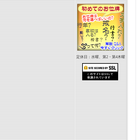
定休日：水曜、第2・第4木曜