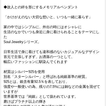
◆故人との絆を形にするメモリアルペンダント
「かけがえのない大切な想いと、いつも一緒に暮らす」
家の中ではシンプルに、外出の時にはオシャレに
生活のなかでいつも身近に身に着けられることをテーマにし
た
Soul Jewelryシリーズ。
日常生活で身に着けても違和感のないカジュアルなデザイン
首元で主張しすぎず、お洒落の一つとして、
幅広いファッションに馴染んでくれます
材質はシルバー925を使用
別名「スターシルバー」と呼ばれる純銀基準の材質。
925とは、銀含有量92.5％を表しており、
強度や一般使いの為、残りの7.5%には銅などの金属を混ぜて
いますが
世界基準では『純銀』として扱われています。
磨けばプラチナ以上の輝き