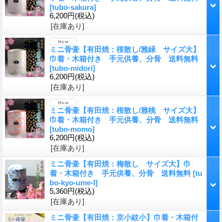
[
tubo-sakura
]
6,200円
(税込)
[在庫あり]
ミニ骨壷【有田焼：桜散し/雅緑 サイズ大】
巾着・木箱付き 手元供養、分骨 送料無料
[
tubo-midori
]
6,200円
(税込)
[在庫あり]
ミニ骨壷【有田焼：桜散し/雅桃 サイズ大】
巾着・木箱付き 手元供養、分骨 送料無料
[
tubo-momo
]
6,200円
(税込)
[在庫あり]
ミニ骨壷【有田焼：梅散し サイズ大】巾
着・木箱付き 手元供養、分骨 送料無料
[
tu
bo-kyo-ume-l
]
5,360円
(税込)
[在庫あり]
ミニ骨壷【有田焼：京小紋小】巾着・木箱付