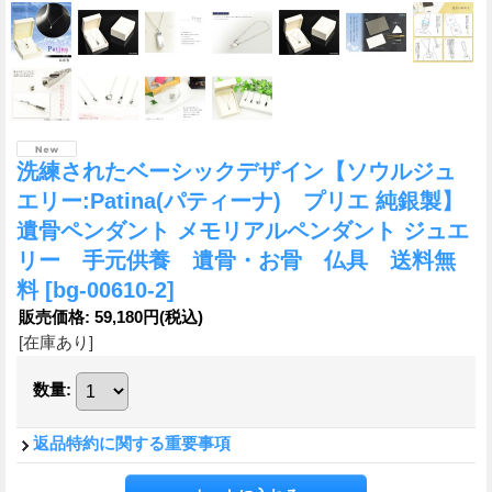
洗練されたベーシックデザイン【ソウルジュ
エリー:Patina(パティーナ) プリエ 純銀製】
遺骨ペンダント メモリアルペンダント ジュエ
リー 手元供養 遺骨・お骨 仏具 送料無
料
[bg-00610-2]
販売価格
:
59,180円
(税込)
[在庫あり]
数量
:
返品特約に関する重要事項