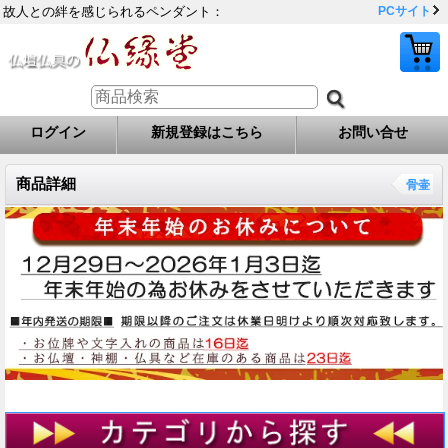
故人との絆を感じられるペンダント：
PCサイト
ログイン
新規登録はこちら
お問い合せ
商品詳細
骨壷