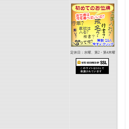
定休日：水曜、第2・第4木曜