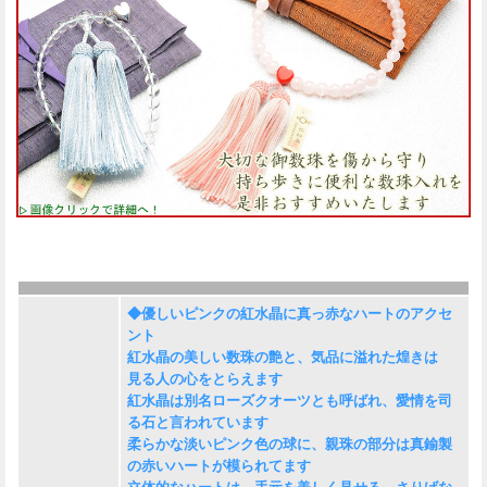
◆優しいピンクの紅水晶に真っ赤なハートのアクセ
ント
紅水晶の美しい数珠の艶と、気品に溢れた煌きは
見る人の心をとらえます
紅水晶は別名ローズクオーツとも呼ばれ、愛情を司
る石と言われています
柔らかな淡いピンク色の球に、親珠の部分は真鍮製
の赤いハートが模られてます