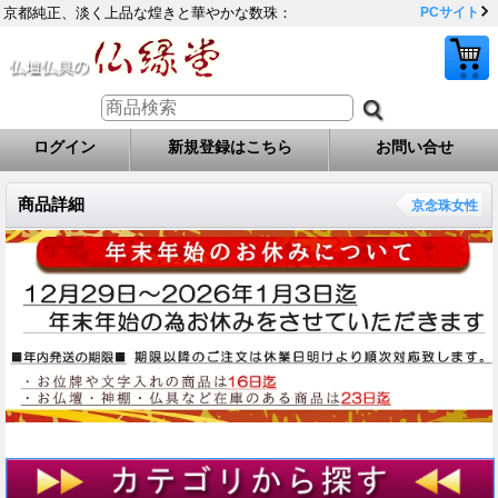
京都純正、淡く上品な煌きと華やかな数珠：
PCサイト
ログイン
新規登録はこちら
お問い合せ
商品詳細
京念珠女性