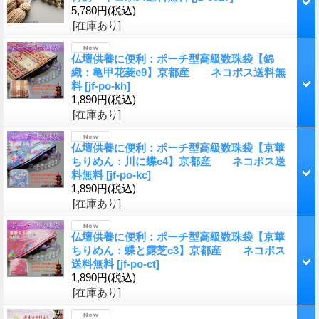
5,780円
(税込)
[在庫あり]
仏壇供養に便利：ポーチ型高級数珠袋【錦
織：亀甲花菱e9】京都産 ネコポス送料無
料
[
jf-po-kh
]
1,890円
(税込)
[在庫あり]
仏壇供養に便利：ポーチ型高級数珠袋【京華
ちりめん：川に蝶c4】京都産 ネコポス送
料無料
[
jf-po-kc
]
1,890円
(税込)
[在庫あり]
仏壇供養に便利：ポーチ型高級数珠袋【京華
ちりめん：蝶と露芝c3】京都産 ネコポス
送料無料
[
jf-po-ct
]
1,890円
(税込)
[在庫あり]