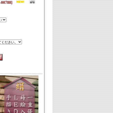
-00788
]