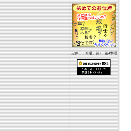
定休日：水曜、第2・第4木曜