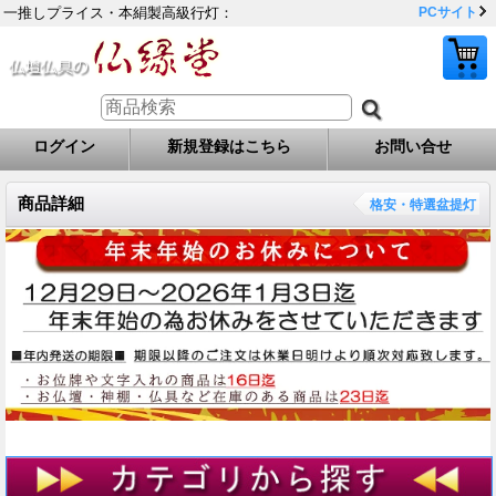
一推しプライス・本絹製高級行灯：
PCサイト
ログイン
新規登録はこちら
お問い合せ
商品詳細
格安・特選盆提灯