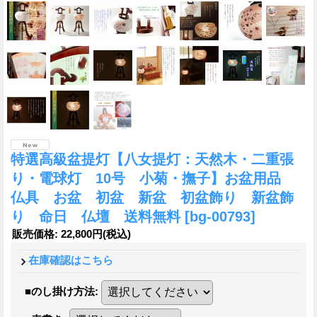
特選高級盆提灯【八女提灯：天然木・二重張
り・電球灯 10号 小菊・撫子】お盆用品
仏具 お盆 初盆 新盆 初盆飾り 新盆飾
り 命日 仏壇 送料無料
[bg-00793]
販売価格
:
22,800円
(税込)
在庫確認はこちら
■のし掛け方法
: