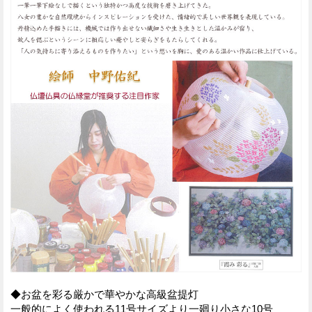
◆お盆を彩る厳かで華やかな高級盆提灯
一般的によく使われる11号サイズより一廻り小さな10号