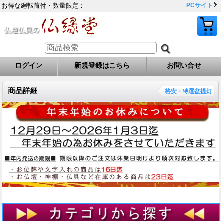
お得な廻転筒付・数量限定：
PCサイト
ログイン
新規登録はこちら
お問い合せ
商品詳細
格安・特選盆提灯