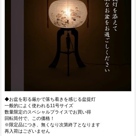
◆お盆を彩る厳かで落ち着きを感じる盆提灯
一般的によく使われる11号サイズ
数量限定のスペシャルプライスでお買い得
回転筒付で、この価格！
※限定品につき、無くなり次第終了となります
再入荷はございません