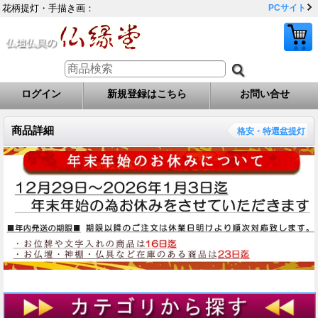
花柄提灯・手描き画：
PCサイト
ログイン
新規登録はこちら
お問い合せ
商品詳細
格安・特選盆提灯