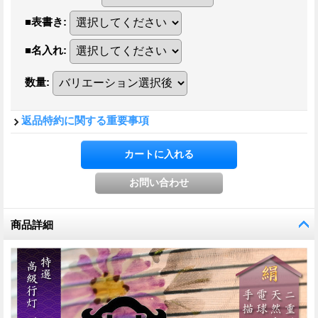
■表書き
:
■名入れ
:
数量
:
返品特約に関する重要事項
商品詳細