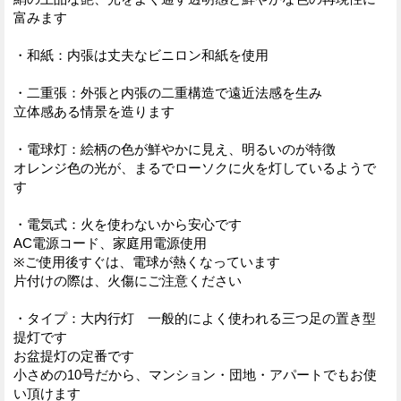
富みます
・和紙：内張は丈夫なビニロン和紙を使用
・二重張：外張と内張の二重構造で遠近法感を生み
立体感ある情景を造ります
・電球灯：絵柄の色が鮮やかに見え、明るいのが特徴
オレンジ色の光が、まるでローソクに火を灯しているようで
す
・電気式：火を使わないから安心です
AC電源コード、家庭用電源使用
※ご使用後すぐは、電球が熱くなっています
片付けの際は、火傷にご注意ください
・タイプ：大内行灯 一般的によく使われる三つ足の置き型
提灯です
お盆提灯の定番です
小さめの10号だから、マンション・団地・アパートでもお使
い頂けます